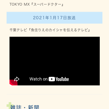
TOKYO MX『スーパードクター』
2021年1月17日放送
千葉テレビ『魚住りえのカイシャを伝えるテレビ』
雑誌・新聞