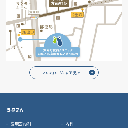
Google Mapで見る
診療案内
循環器内科
内科