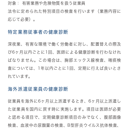
対象： 有害業務や危険物質を扱う従業員
法令に定められた特別項目の検査を行います（業務内容に
応じて必要）。
特定業務従事者の健康診断
深夜業、有害な環境で働く労働者に対し、配置替えの際及
び6ヶ月以内ごとに1回、医師による健康診断を行わなけれ
ばなりません。この場合は、胸部エックス線検査、喀痰検
査については、1年以内ごとに1回、定期に行えば良いとさ
れています。
海外派遣従業員の健康診断
従業員を海外に6ヶ月以上派遣するとき、6ヶ月以上派遣し
た従業員を国内に戻す時に実施します。項目は医師が必要
と認める項目で、定期健康診断項目のみでなく、腹部画像
検査、血液中の尿酸量の検査、B型肝炎ウイルス抗体検査、