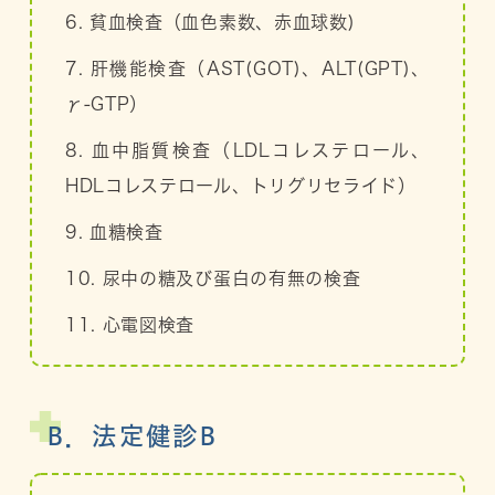
6. 貧血検査（血色素数、赤血球数)
7. 肝機能検査（AST(GOT)、ALT(GPT)、
γ-GTP）
8. 血中脂質検査（LDLコレステロール、
HDLコレステロール、トリグリセライド）
9. 血糖検査
10. 尿中の糖及び蛋白の有無の検査
11. 心電図検査
B．法定健診B