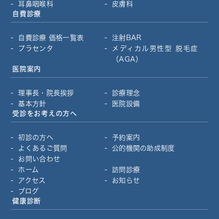
耳鼻咽喉科
皮膚科
自費診療
自費診療 価格一覧表
注射BAR
プラセンタ
メディカル男性型
脱毛症
（AGA）
医院案内
理事長・院長挨拶
診療理念
基本方針
医院設備
受診をお考えの方へ
初診の方へ
予約案内
よくあるご質問
公的機関の助成制度
お問い合わせ
ホーム
訪問診療
アクセス
お知らせ
ブログ
健康診断