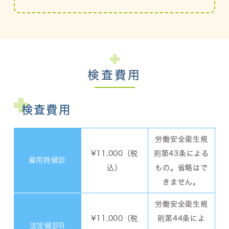
検査費用
検査費用
労働安全衛生規
¥11,000（税
則第43条による
雇用時健診
込）
もの。
省略はで
きません。
労働安全衛生規
¥11,000（税
則第44条によ
法定健診B