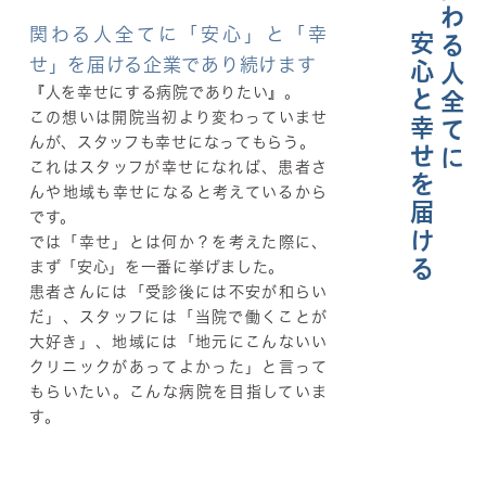
関わる人全てに
関わる人全てに「安心」と「幸
安心と幸せを届ける
せ」を届ける企業であり続けます
『人を幸せにする病院でありたい』。
この想いは開院当初より変わっていませ
んが、スタッフも幸せになってもらう。
これはスタッフが幸せになれば、患者さ
んや地域も幸せになると考えているから
です。
では「幸せ」とは何か？を考えた際に、
まず「安心」を一番に挙げました。
患者さんには「受診後には不安が和らい
だ」、スタッフには「当院で働くことが
大好き」、地域には「地元にこんないい
クリニックがあってよかった」と言って
もらいたい。こんな病院を目指していま
す。