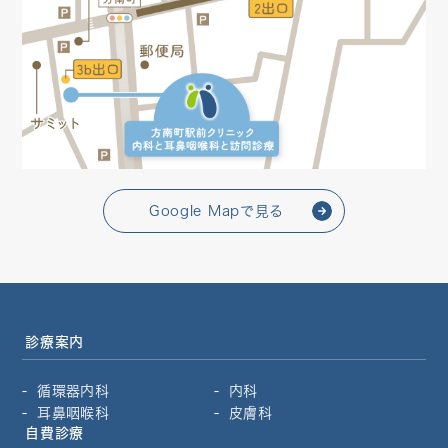
Google Mapで見る
診療案内
循環器内科
内科
耳鼻咽喉科
皮膚科
自費診療