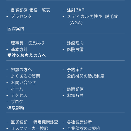
自費診療 価格一覧表
注射BAR
プラセンタ
メディカル男性型
脱毛症
（AGA）
医院案内
理事長・院長挨拶
診療理念
基本方針
医院設備
受診をお考えの方へ
初診の方へ
予約案内
よくあるご質問
公的機関の助成制度
お問い合わせ
ホーム
訪問診療
アクセス
お知らせ
ブログ
健康診断
区民健診・
特定健康診査
各種健康診断
リスクマーカー検診
企業健診のご案内