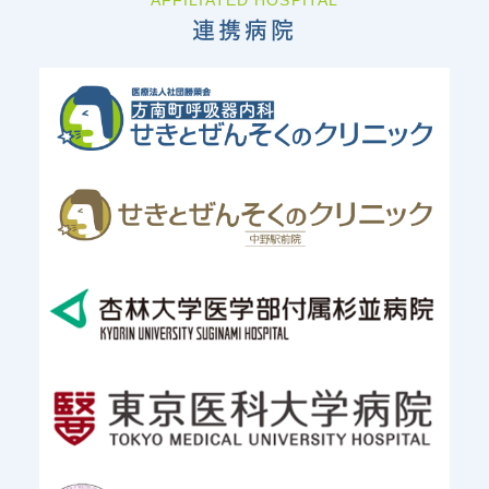
AFFILIATED HOSPITAL
連携病院