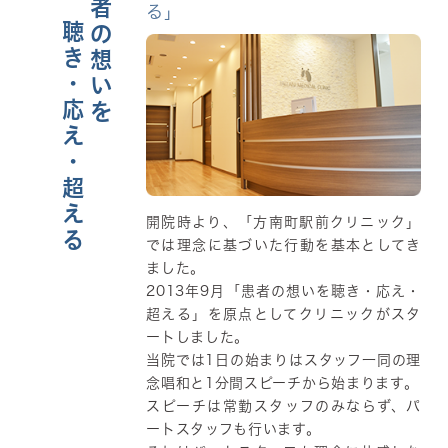
患者の想いを
る」
聴き・応え・超える
開院時より、「方南町駅前クリニック」
では理念に基づいた行動を基本としてき
ました。
2013年9月「患者の想いを聴き・応え・
超える」を原点としてクリニックがスタ
ートしました。
当院では1日の始まりはスタッフ一同の理
念唱和と1分間スピーチから始まります。
スピーチは常勤スタッフのみならず、パ
ートスタッフも行います。