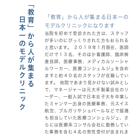
「教育」から人が集まる
「教育」から人が集まる日本一の
日本一のモデルクリニック
モデルクリニックになります
当院を初めて受診された方は、スタッフ
が多いのにびっくりされた方もおられる
と思います。 ２０１９年１月現在、医師
だけで１３名、そのほか看護師、臨床検
査技師、医療事務、メディカルソーシャ
ルワーカー、医療コンシェルジュを含め
ますと約４０名のスタッフが在籍してい
ます。 他院であまり見かけない試みとし
て、マネージャーは元大手製薬会社のリ
ーダー、一般入試で日本女子大を卒業し
たミャンマー出身の医療事務、元スイス
航空、ブルガリやショパールなどで接遇
も担当していた医療コンシェルジュ、さ
らには医療系コンサル会社に勤務してい
た事務を含む４名の男性受付が含まれま