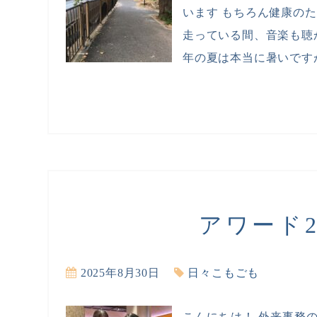
います もちろん健康の
走っている間、音楽も聴
年の夏は本当に暑いですが
アワード2
2025年8月30日
日々こもごも
こんにちは！ 外来事務の