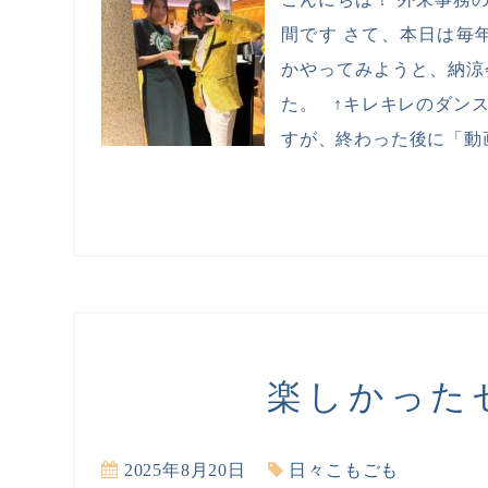
間です さて、本日は毎年
かやってみようと、納涼
た。 ↑キレキレのダン
すが、終わった後に「動画
楽しかった
2025年8月20日
日々こもごも