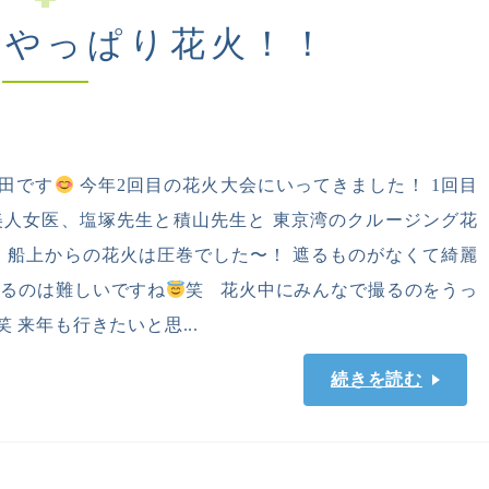
、やっぱり花火！！
田です
今年2回目の花火大会にいってきました！ 1回目
美人女医、塩塚先生と積山先生と 東京湾のクルージング花
船上からの花火は圧巻でした〜！ 遮るものがなくて綺麗
撮るのは難しいですね
笑 花火中にみんなで撮るのをうっ
 来年も行きたいと思...
続きを読む