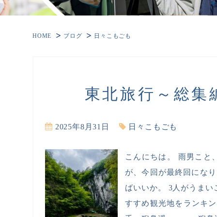
HOME
ブログ
日々こもごも
東北旅行～総集
2025年8月31日
日々こもごも
こんにちは。 雨男こと
が、今回が最終回になり
ばいいか。 3人がうま
すすめ観光地をランキン