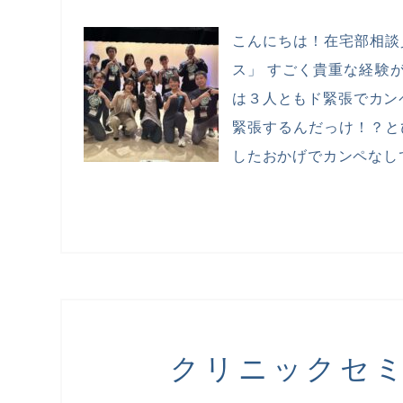
こんにちは！在宅部相談
ス」 すごく貴重な経験
は３人ともド緊張でカン
緊張するんだっけ！？と
したおかげでカンペなしで
クリニックセ