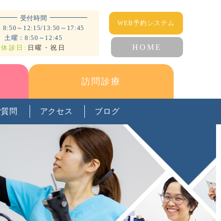
受付時間
WEB予約システム
:50～12:15/13:50～17:45
土曜：8:50～12:45
HOME
休診日:
日曜・祝日
訪問診療
ご質問
アクセス
ブログ