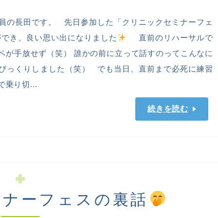
員の長田です。 先日参加した「クリニックセミナーフェ
ができ、良い思い出になりました
直前のリハーサルで
ペが手放せず（笑） 誰かの前に立って話すのってこんなに
びっくりしました（笑） でも当日、直前まで必死に練習
乗り切...
続きを読む
ミナーフェスの裏話