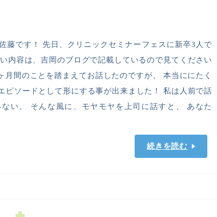
佐藤です！ 先日、クリニックセミナーフェスに新卒3人で
しい内容は、吉岡のブログで記載しているので見てください
ヶ月間のことを踏まえてお話したのですが、 本当ににたく
エピソードとして形にする事が出来ました！ 私は人前で話
ない。 そんな風に、モヤモヤを上司に話すと、 あなた
続きを読む