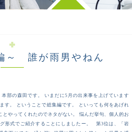
編～ 誰が雨男やねん
、本部の森田です。 いまだに5月の出来事を上げています
ます。 ということで総集編です。 といっても何をあげれ
いことやってくれたのでネタがない。 悩んだ挙句、個人的お
グ形式でご紹介することにしましたー。 第3位は、「岩