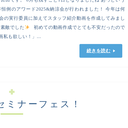
恒例のアワード2025&納涼会が行われました！ 今年は何
会の実行委員に加えてスタッフ紹介動画を作成してみまし
ス素敵でした
初めての動画作成でとても不安だったので
私も欲しい！」...
続きを読む
セミナーフェス！