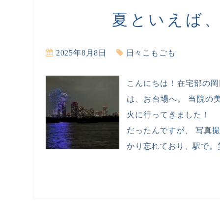
夏といえば
2025年8月8日
日々こもごも
こんにちは！在宅部の岡
は、お台場へ。 当院の
火に行ってきました！ 
だったんですが、 写真
かり忘れており、駅で。笑