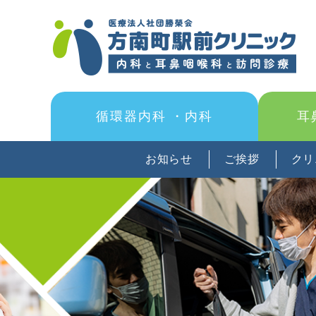
循環器内科
・内科
耳
お知らせ
ご挨拶
クリ