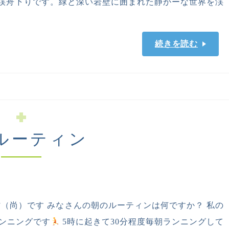
舟下りです。緑と深い岩壁に囲まれた静かーな世界を渓
続きを読む
ルーティン
村（尚）です みなさんの朝のルーティンは何ですか？ 私の
ンニングです
5時に起きて30分程度毎朝ランニングして