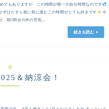
ためでもありますが、この時間が唯一の自分時間なのです
かずひたすら前に前に進むこの時間がとても好きです
今
、朝5時台の外の空気...
続きを読む
025＆納涼会！
宮田です。 8月も残すこと1日となりましたね あっという