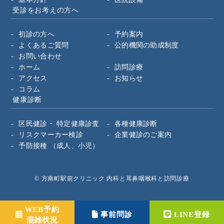
受診をお考えの方へ
初診の方へ
予約案内
よくあるご質問
公的機関の助成制度
お問い合わせ
ホーム
訪問診療
アクセス
お知らせ
コラム
健康診断
区民健診・
特定健康診査
各種健康診断
リスクマーカー検診
企業健診のご案内
予防接種
（成人、小児）
© 方南町駅前クリニック 内科と耳鼻咽喉科と訪問診療
WEB予約
事前問診
LINE登録
混雑状況