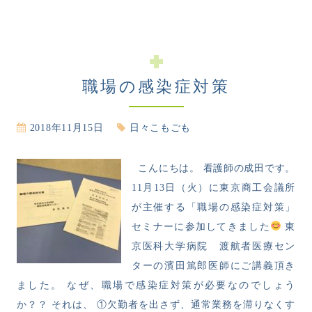
職場の感染症対策
2018年11月15日
日々こもごも
こんにちは。 看護師の成田です。
11月13日（火）に東京商工会議所
が主催する「職場の感染症対策」
セミナーに参加してきました
東
京医科大学病院 渡航者医療セン
ターの濱田篤郎医師にご講義頂き
ました。 なぜ、職場で感染症対策が必要なのでしょう
か？？ それは、 ①欠勤者を出さず、通常業務を滞りなくす