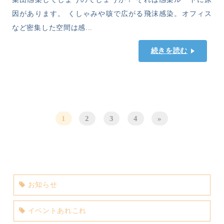
因があります。 くしゃみや咳で広がる飛沫感染。オフィス
など密集した空間は感...
続きを読む
1
2
3
4
»
お知らせ
イベントあれこれ