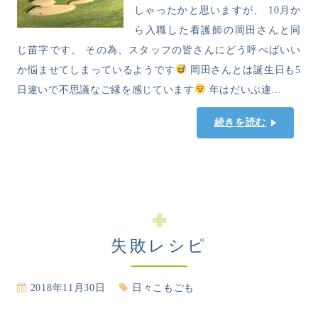
しゃったかと思いますが、 10月か
ら入職した看護師の岡田さんと同
じ苗字です。 その為、スタッフの皆さんにどう呼べばいい
か悩ませてしまっているようです
岡田さんとは誕生日も5
日違いで不思議なご縁を感じています
年はだいぶ違...
続きを読む
失敗レシピ
2018年11月30日
日々こもごも