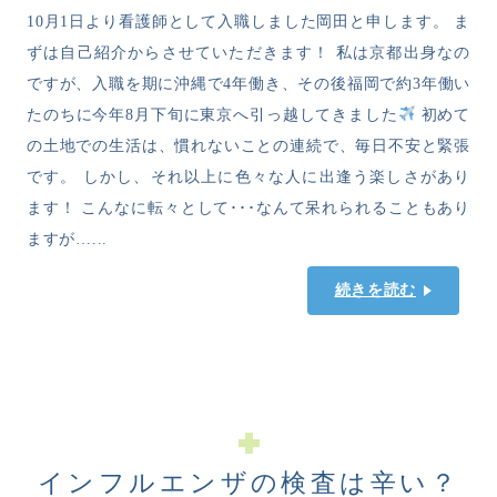
10月1日より看護師として入職しました岡田と申します。 ま
ずは自己紹介からさせていただきます！ 私は京都出身なの
ですが、入職を期に沖縄で4年働き、その後福岡で約3年働い
たのちに今年8月下旬に東京へ引っ越してきました
初めて
の土地での生活は、慣れないことの連続で、毎日不安と緊張
です。 しかし、それ以上に色々な人に出逢う楽しさがあり
ます！ こんなに転々として･･･なんて呆れられることもあり
ますが…...
続きを読む
インフルエンザの検査は辛い？