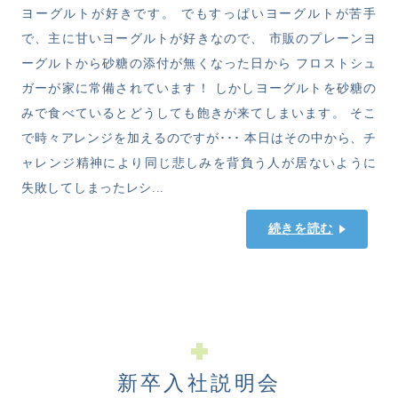
ヨーグルトが好きです。 でもすっぱいヨーグルトが苦手
で、主に甘いヨーグルトが好きなので、 市販のプレーンヨ
ーグルトから砂糖の添付が無くなった日から フロストシュ
ガーが家に常備されています！ しかしヨーグルトを砂糖の
みで食べているとどうしても飽きが来てしまいます。 そこ
で時々アレンジを加えるのですが･･･ 本日はその中から、チ
ャレンジ精神により同じ悲しみを背負う人が居ないように
失敗してしまったレシ...
続きを読む
新卒入社説明会