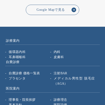
Google Mapで見る
診療案内
循環器内科
内科
耳鼻咽喉科
皮膚科
自費診療
自費診療 価格一覧表
注射BAR
プラセンタ
メディカル男性型
脱毛症
（AGA）
医院案内
理事長・院長挨拶
診療理念
基本方針
医院設備