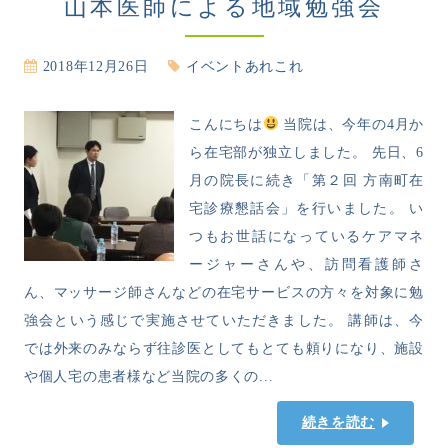
山本医師による地域勉強会
2018年12月26日
イベントあれこれ
こんにちは
当院は、今年の4月か
ら在宅部が独立しました。 先日、6
月の院長に続き「第２回 方南町在
宅診療懇話会」を行いました。 い
つもお世話になっているケアマネ
ージャーさんや、訪問看護師さ
ん、マッサージ師さんなどの在宅サービスの方々を対象に勉
強会という感じで実施させていただきました。 講師は、今
では外来のみならず往診医としてもとても頼りになり、施設
や個人宅の患者様など当院の多くの...
続きを読む