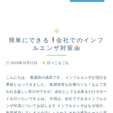
簡単にできる
会社でのインフ
ルエンザ対策
2018年10月12日
日々こもごも
こんにちは。 看護師の成田です。 インフルエンザが流行る
季節となってきました。 体調管理も仕事のうち！なんて言
われる厳しい世の中ですが、会社としても出来るだけサポー
トを行いたいですよね。 今回は、会社でできるインフルエ
ンザ対策についてお話します インフルエンザはなぜ流行、
集団感染してしまうのでしょうか？ それは感染ルートに原