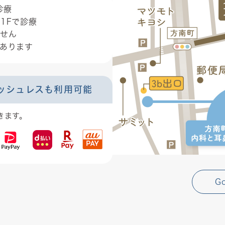
診療
1Fで診療
せん
あります
ッシュレスも利用可能
きます。
G