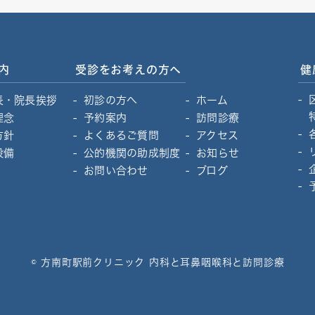
内
受診をお考えの方へ
健
長・院長挨拶
初診の方へ
ホーム
理念
予約案内
訪問診療
方針
よくあるご質問
アクセス
設備
公的機関の助成制度
お知らせ
お問い合わせ
ブログ
© 方南町駅前クリニック 内科と耳鼻咽喉科と訪問診療