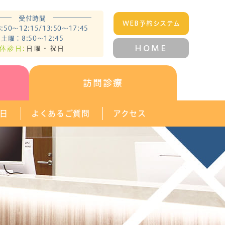
受付時間
WEB予約システム
50～12:15/13:50～17:45
土曜：8:50～12:45
HOME
休診日:
日曜・祝日
訪問診療
1日
よくあるご質問
アクセス