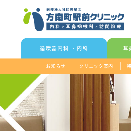
循環器内科
・内科
耳
お知らせ
クリニック案内