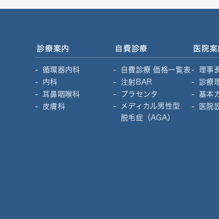
診療案内
自費診療
医院案
循環器内科
自費診療 価格一覧表
理事
内科
注射BAR
診療
耳鼻咽喉科
プラセンタ
基本
メディカル男性型
皮膚科
医院
脱毛症（AGA）