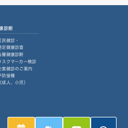
康診断
区民健診・
特定健康診査
各種健康診断
リスクマーカー検診
企業健診のご案内
予防接種
（成人、小児）