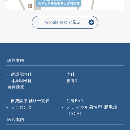
Google Mapで見る
診療案内
循環器内科
内科
耳鼻咽喉科
皮膚科
自費診療
自費診療 価格一覧表
注射BAR
プラセンタ
メディカル男性型
脱毛症
（AGA）
医院案内