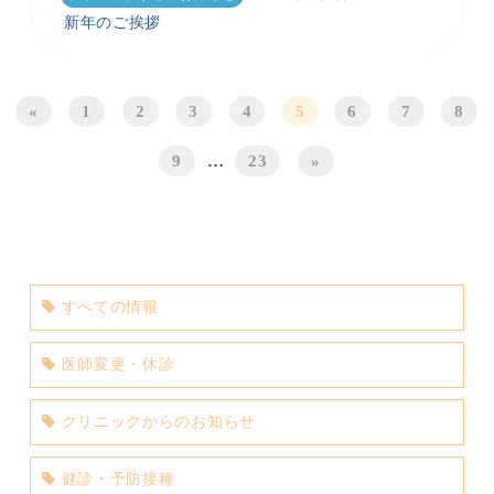
新年のご挨拶
«
1
2
3
4
5
6
7
8
9
…
23
»
すべての情報
医師変更・休診
クリニックからのお知らせ
健診・予防接種