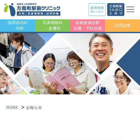
循環器内科
耳鼻咽喉科
各種健康診断
訪問診療
・内科
・皮膚科
自費・予防接種
お知らせ
HOME
お知らせ