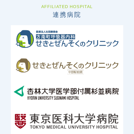
AFFILIATED HOSPITAL
連携病院