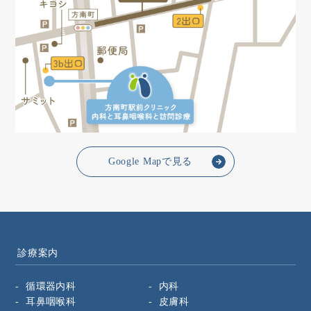
Google Mapで見る
診療案内
循環器内科
内科
耳鼻咽喉科
皮膚科