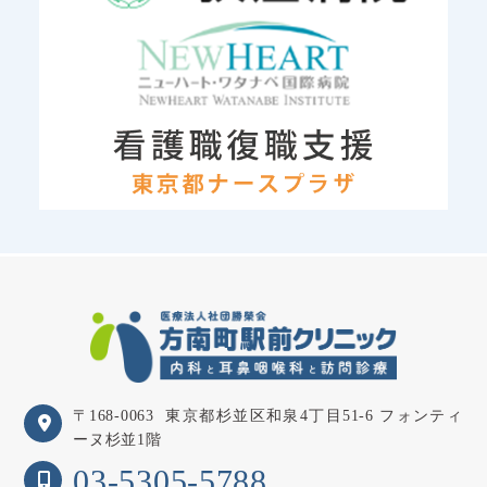
〒168-0063
東京都杉並区和泉4丁目51-6 フォンティ
ーヌ杉並1階
03-5305-5788