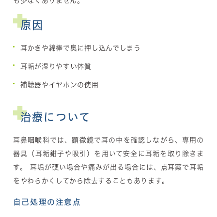
も少なくありません。
原因
耳かきや綿棒で奥に押し込んでしまう
耳垢が湿りやすい体質
補聴器やイヤホンの使用
治療について
耳鼻咽喉科では、顕微鏡で耳の中を確認しながら、専用の
器具（耳垢鉗子や吸引）を用いて安全に耳垢を取り除きま
す。 耳垢が硬い場合や痛みが出る場合には、点耳薬で耳垢
をやわらかくしてから除去することもあります。
自己処理の注意点