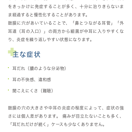
をきっかけに発症することが多く、十分に治りきらないま
ま経過すると慢性化することがあります。
鼓膜に穴があいていることで、「鼻とつながる耳管」「外
耳道（耳の入口）」の両方から細菌が中耳に入りやすくな
り、炎症を繰り返しやすい状態になります。
主な症状
耳だれ（膿のような分泌物）
耳の不快感、違和感
聞こえにくさ（難聴）
鼓膜の穴の大きさや中耳の炎症の程度によって、症状の強
さには個人差があります。 痛みが目立たないことも多く、
「耳だれだけが続く」ケースも少なくありません。