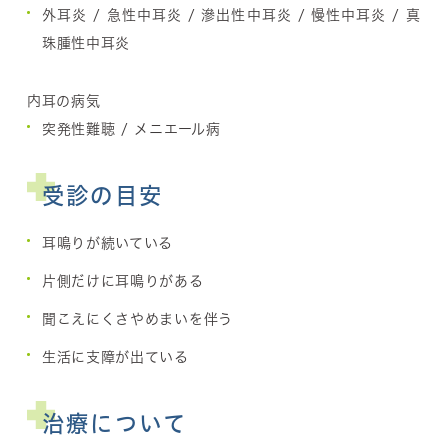
外耳炎 / 急性中耳炎 / 滲出性中耳炎 / 慢性中耳炎 / 真
珠腫性中耳炎
内耳の病気
突発性難聴 / メニエール病
受診の目安
耳鳴りが続いている
片側だけに耳鳴りがある
聞こえにくさやめまいを伴う
生活に支障が出ている
治療について