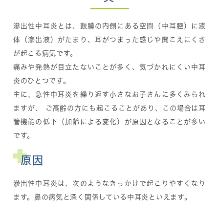
滲出性中耳炎とは、鼓膜の内側にある空間（中耳腔）に液
体（滲出液）がたまり、耳がつまった感じや聞こえにくさ
が起こる病気です。
痛みや発熱が目立たないことが多く、気づかれにくい中耳
炎のひとつです。
主に、急性中耳炎を繰り返す小さなお子さんに多くみられ
ますが、 ご高齢の方にも起こることがあり、この場合は耳
管機能の低下（加齢による変化）が原因となることが多い
です。
原因
滲出性中耳炎は、次のようなきっかけで起こりやすくなり
ます。鼻の病気と深く関係している中耳炎といえます。