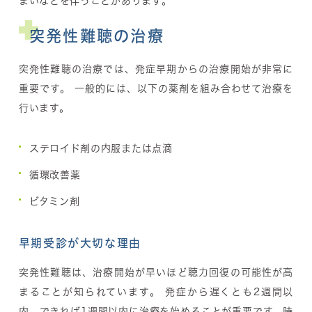
まいなどを伴うことがあります。
突発性難聴の治療
突発性難聴の治療では、発症早期からの治療開始が非常に
重要です。 一般的には、以下の薬剤を組み合わせて治療を
行います。
ステロイド剤の内服または点滴
循環改善薬
ビタミン剤
早期受診が大切な理由
突発性難聴は、治療開始が早いほど聴力回復の可能性が高
まることが知られています。 発症から
遅くとも2週間以
内、できれば1週間以内
に治療を始めることが重要です。時