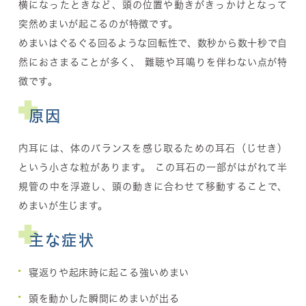
横になったときなど、頭の位置や動きがきっかけとなって
突然めまいが起こるのが特徴です。
めまいはぐるぐる回るような回転性で、数秒から数十秒で自
然におさまることが多く、 難聴や耳鳴りを伴わない点が特
徴です。
原因
内耳には、体のバランスを感じ取るための耳石（じせき）
という小さな粒があります。 この耳石の一部がはがれて半
規管の中を浮遊し、頭の動きに合わせて移動することで、
めまいが生じます。
主な症状
寝返りや起床時に起こる強いめまい
頭を動かした瞬間にめまいが出る