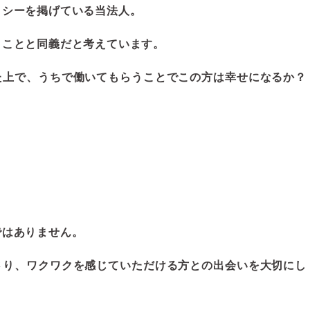
リシーを掲げている当法人。
うことと同義だと考えています。
た上で、うちで働いてもらうことでこの方は幸せになるか？
ではありません。
さり、ワクワクを感じていただける方との出会いを大切にし