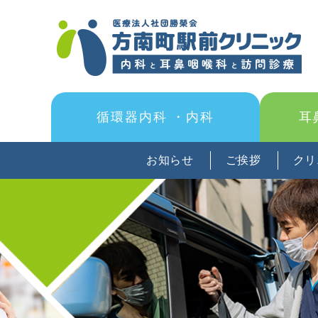
循環器内科
・内科
耳
お知らせ
ご挨拶
クリ