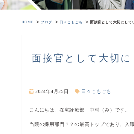
HOME
ブログ
日々こもごも
面接官として大切にして
面接官として大切に
2024年4月25日
日々こもごも
こんにちは。在宅診療部 中村（み）です。
当院の採用部門？？の最高トップであり、入