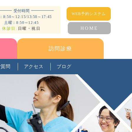
受付時間
WEB予約システム
8:50～12:15/13:50～17:45
土曜：8:50～12:45
HOME
休診日:
日曜・祝日
訪問診療
ご質問
アクセス
ブログ