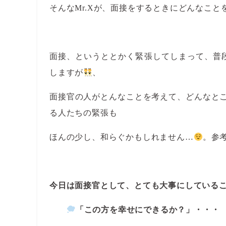
そんなMr.Xが、面接をするときにどんなこ
面接、というととかく緊張してしまって、普
しますが
、
面接官の人がとんなことを考えて、どんなと
る人たちの緊張も
ほんの少し、和らぐかもしれません…
。参
今日は面接官として、とても大事にしている
「この方を幸せにできるか？」・・・