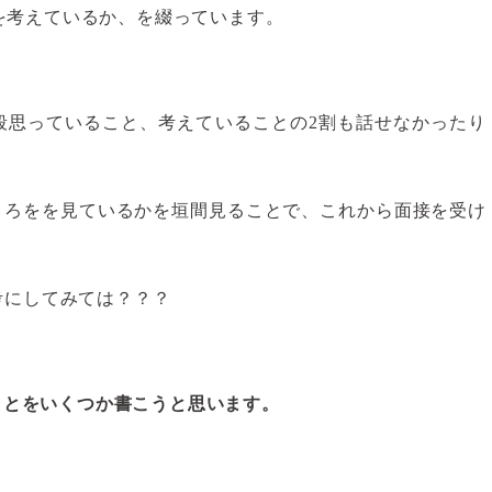
とを考えているか、を綴っています。
段思っていること、考えていることの2割も話せなかったり
ころをを見ているかを垣間見ることで、これから面接を受け
考にしてみては？？？
ことをいくつか書こうと思います。