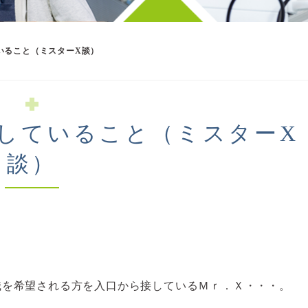
いること（ミスターX談）
していること（ミスターX
談）
職を希望される方を入口から接しているＭｒ．Ｘ・・・。