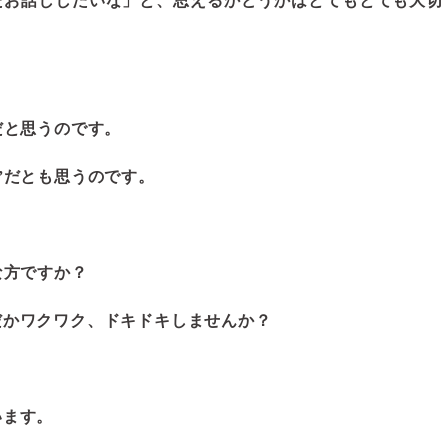
たお話ししたいな」と、思えるかどうかはとてもとても大切
だと思うのです。
”だとも思うのです。
な方ですか？
だかワクワク、ドキドキしませんか？
います。